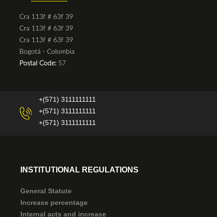
Cra 113f # 63f 39
Cra 113f # 63f 39
Cra 113f # 63f 39
Bogotá - Colombia
Postal Code:
57
+(571) 3111111111
+(571) 3111111111
+(571) 3111111111
INSTITUTIONAL REGULATIONS
General Statute
Increase percentage
Internal acts and increase