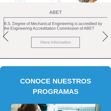
ABET
B.S. Degree of Mechanical Engineering is accredited by
the Engineering Accreditation Commission of ABET
More information
CONOCE NUESTROS
PROGRAMAS