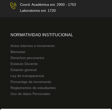
Coord. Académica ext. 2900 - 1753
Laboratorios ext. 1720
NORMATIVIDAD INSTITUCIONAL
Actos internos e incremento
Bienestar
Derechos pecunarios
Estatuto Docente
Estatuto general
Ley de transparencia
Porcentaje de incremento
Reglamentos de estudiantes
Uso de datos Personales