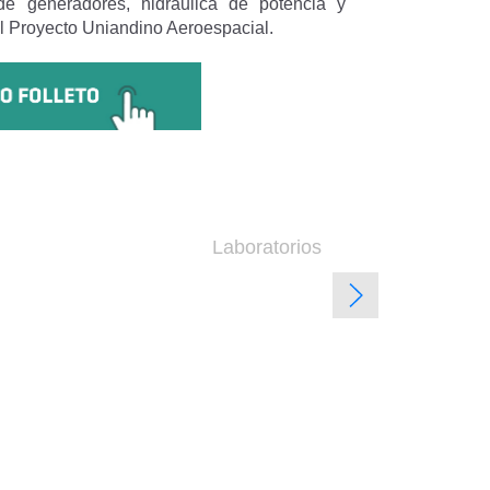
de generadores, hidráulica de potencia y
el Proyecto Uniandino Aeroespacial.
Laboratorios