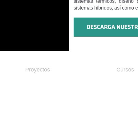
sistemas térmicos, diseño 
sistemas híbridos, así como 
Proyectos
Cursos