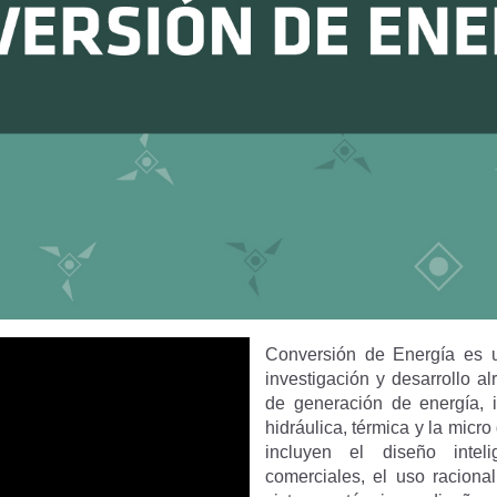
Conversión de Energía es 
investigación y desarrollo a
de generación de energía, i
hidráulica, térmica y la micro
incluyen el diseño inteli
comerciales, el uso raciona