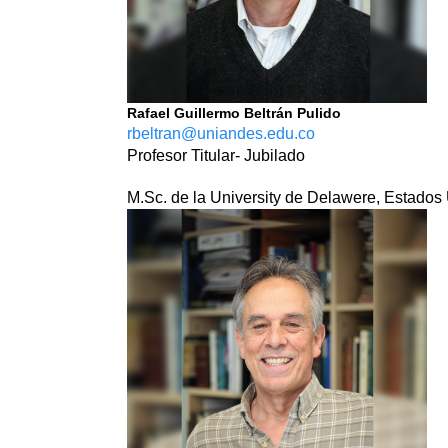
Rafael Guillermo Beltrán Pulido
rbeltran@uniandes.edu.co
Profesor Titular- Jubilado
M.Sc. de la University de Delawere, Estados U