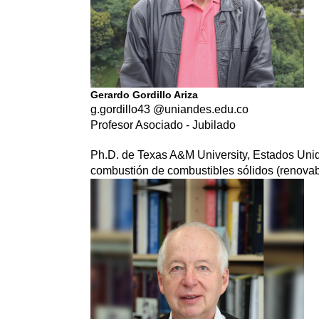
Gerardo Gordillo Ariza
g.gordillo43 @uniandes.edu.co
Profesor Asociado - Jubilado
Ph.D. de Texas A&M University, Estados Unido
combustión de combustibles sólidos (renovab