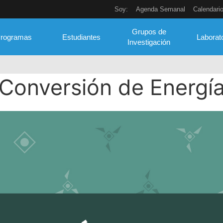
Soy:
Agenda Semanal
Calendari
Grupos de
rogramas
Estudiantes
Laborat
Investigación
Conversión de Energí