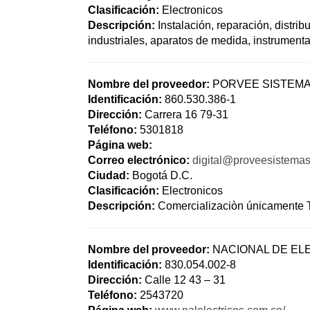
Clasificación:
Electronicos
Descripción:
Instalación, reparación, distri
industriales, aparatos de medida, instrumental
Nombre del proveedor:
PORVEE SISTEMAS
Identificación:
860.530.386-1
Dirección:
Carrera 16 79-31
Teléfono:
5301818
Página web:
Correo electrónico:
digital@proveesistema
Ciudad:
Bogotá D.C.
Clasificación:
Electronicos
Descripción:
Comercializaciòn únicamente Ti
Nombre del proveedor:
NACIONAL DE ELE
Identificación:
830.054.002-8
Dirección:
Calle 12 43 – 31
Teléfono:
2543720