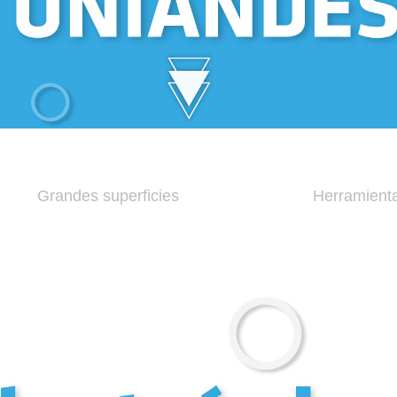
Grandes superficies
Herramient