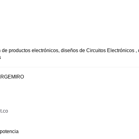
 de productos electrónicos, diseños de Circuitos Electrónicos ,
s
ARGEMIRO
t.co
potencia