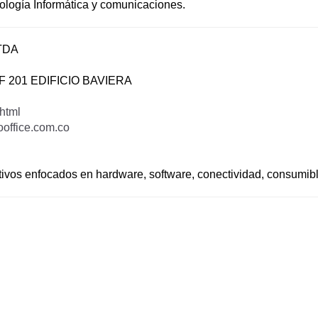
ología Informática y comunicaciones.
TDA
OF 201 EDIFICIO BAVIERA
html
ooffice.com.co
tivos enfocados en hardware, software, conectividad, consumibl