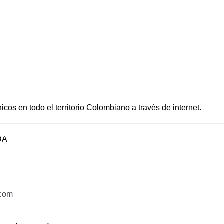
S
os en todo el territorio Colombiano a través de internet.
DA
.com