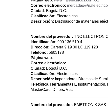
Página web:
www.nalelectricos.com.co/
Correo electrónico:
mercadeo@nalelectrico
Ciudad:
Bogotá D.C.
Clasificación:
Electronicos
Descripción:
Distribuidor de materiales eléct
Nombre del proveedor:
TNC ELECTRONICS
Identificación:
900.136.510-4
Dirección:
Carerra 9 19 30 LC 119 120
Teléfono:
5603178
Página web:
Correo electrónico:
Ciudad:
Bogotá D.C.
Clasificación:
Electronicos
Descripción:
Importadores Directos de Sumin
Telefónica, Herramientas E Instrumentación,
MasterCard, Diners, Visa.
Nombre del proveedor:
EMBTRONIK SAS