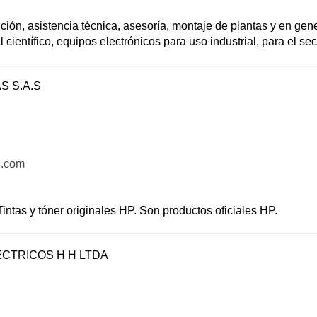
bución, asistencia técnica, asesoría, montaje de plantas y en ge
 científico, equipos electrónicos para uso industrial, para el sec
 S.A.S
s.com
ntas y tóner originales HP. Son productos oficiales HP.
CTRICOS H H LTDA