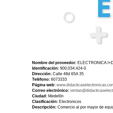
Nombre del proveedor:
ELECTRONICA I+D
Identificación:
900.034.424-0
Dirección:
Calle 48d 65A 35
Teléfono:
6073333
Página web:
www.didacticaselectronicas.co
Correo electrónico:
ventas@didacticaselect
Ciudad:
Medellín
Clasificación:
Electronicos
Descripción:
Comercio al por mayor de equip