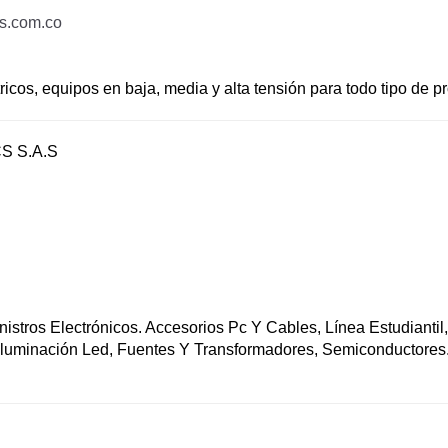
s.com.co
ricos, equipos en baja, media y alta tensión para todo tipo de p
 S.A.S
istros Electrónicos. Accesorios Pc Y Cables, Línea Estudiantil
 Iluminación Led, Fuentes Y Transformadores, Semiconductores