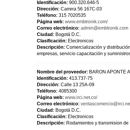
Identificación:
900.320.646-5
Dirección:
Carrera 56 167C-03
Teléfono:
315 7020535
Página web:
www.embtronik.com/
Correo electrónico:
admin@embtronik.com
Ciudad:
Bogotá D.C.
Clasificación:
Electronicos
Descripción:
Comercialización y distribución
empresas, servicio capacitación y suministro
Nombre del proveedor:
BARON APONTE 
Identificación:
413.737-75
Dirección:
Calle 13 25A-09
Teléfono:
4085300
Página web:
www.irci.net.co/
Correo electrónico:
ventascomercio@irci.ne
Ciudad:
Bogotá D.C.
Clasificación:
Electronicos
Descripción:
Rodamientos y transmision de 