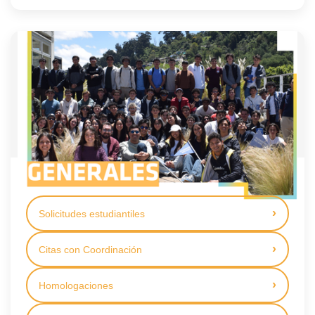
Solicitudes estudiantiles
Citas con Coordinación
Homologaciones