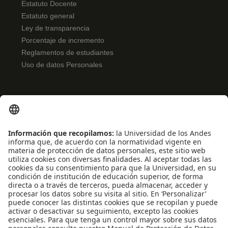
Estatuto Docente
Estatuto general
Ley de transparencia
Porcentaje de incremento
Reglamentos de estudiantes
Uso de datos Personales
ENLACES RÁPIDOS
Noticias
Eventos
Profesores
Iniciativas estudiantiles
Escuela Internacional de Verano
Apoyo financiero
Software y tecnología