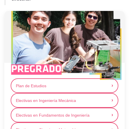
Plan de Estudios
Electivas en Ingeniería Mecánica
Electivas en Fundamentos de Ingeniería