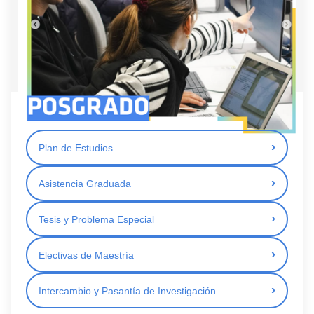
Plan de Estudios
Asistencia Graduada
Tesis y Problema Especial
Electivas de Maestría
Intercambio y Pasantía de Investigación