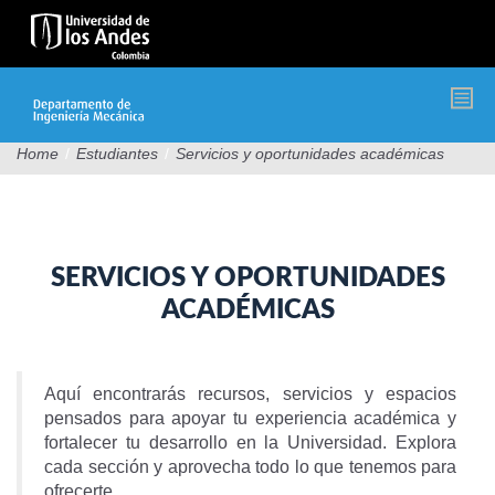
Pasar
al
contenido
principal
Home
/
Estudiantes
/
Servicios y oportunidades académicas
SERVICIOS Y OPORTUNIDADES
ACADÉMICAS
Aquí encontrarás recursos, servicios y espacios
pensados para apoyar tu experiencia académica y
fortalecer tu desarrollo en la Universidad. Explora
cada sección y aprovecha todo lo que tenemos para
ofrecerte.