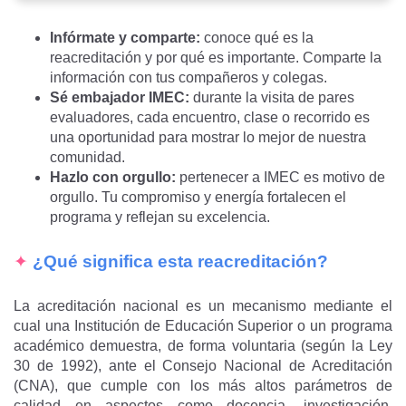
Infórmate y comparte:
conoce qué es la
reacreditación y por qué es importante. Comparte la
información con tus compañeros y colegas.
Sé embajador IMEC:
durante la visita de pares
evaluadores, cada encuentro, clase o recorrido es
una oportunidad para mostrar lo mejor de nuestra
comunidad.
Hazlo con orgullo:
pertenecer a IMEC es motivo de
orgullo. Tu compromiso y energía fortalecen el
programa y reflejan su excelencia.
✦
¿Qué significa esta reacreditación?
La acreditación nacional es un mecanismo mediante el
cual una Institución de Educación Superior o un programa
académico demuestra, de forma voluntaria (según la Ley
30 de 1992), ante el Consejo Nacional de Acreditación
(CNA), que cumple con los más altos parámetros de
calidad en aspectos como docencia, investigación,