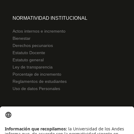
NORMATIVIDAD INSTITUCIONAL
Actos internos e incremento
Bienestar
Derechos pecunarios
Estatuto Docente
Estatuto general
Ley de transparencia
Porcentaje de incremento
Reglamentos de estudiantes
Uso de datos Personales
ENLACES RÁPIDOS
Noticias
Eventos