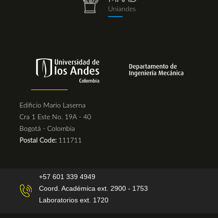
repositorio.png
Uniandes
Edificio Mario Laserna
Cra 1 Este No. 19A - 40
Bogotá - Colombia
Postal Code:
111711
+57 601 339 4949
Coord. Académica ext. 2900 - 1753
Laboratorios ext. 1720