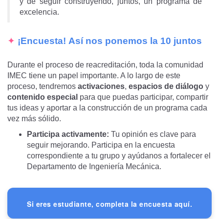
y de seguir construyendo, juntos, un programa de
excelencia.
✦
¡Encuesta! Así nos ponemos la 10 juntos
Durante el proceso de reacreditación, toda la comunidad
IMEC tiene un papel importante. A lo largo de este
proceso, tendremos
activaciones
,
espacios de diálogo
y
contenido especial
para que puedas participar, compartir
tus ideas y aportar a la construcción de un programa cada
vez más sólido.
Participa activamente:
Tu opinión es clave para
seguir mejorando. Participa en la encuesta
correspondiente a tu grupo y ayúdanos a fortalecer el
Departamento de Ingeniería Mecánica.
Si eres estudiante, completa la encuesta aquí.