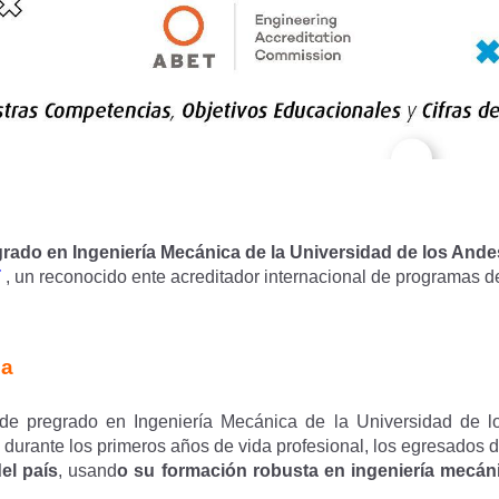
rado en Ingeniería Mecánica de la Universidad de los Ande
T
, un reconocido ente acreditador internacional de programas d
ma
e pregrado en Ingeniería Mecánica de la Universidad de lo
durante los primeros años de vida profesional, los egresados
del país
, usand
o su formación robusta en ingeniería mecáni