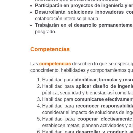
Participarán en proyectos de ingeniería y
Desarrollarán soluciones innovadoras co
colaboración interdisciplinaria.
Trabajarán en el desarrollo permanenteme
posgrado.
Competencias
Las
competencias
describen lo que se espera q
conocimiento, habilidades y comportamientos qu
Habilidad para
identificar, formular y re
Habilidad para
aplicar diseño de ingeni
pública, seguridad y bienestar, así como f
Habilidad para
comunicarse efectivamen
Habilidad para
reconocer responsabilida
considerar el impacto de soluciones de ing
Habilidad para
cooperar efectivamente
establecen metas, planean actividades y al
Habilidad para
desarrollar y conducir a