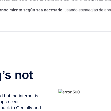
conocimiento según sea necesario
, usando estrategias de ap