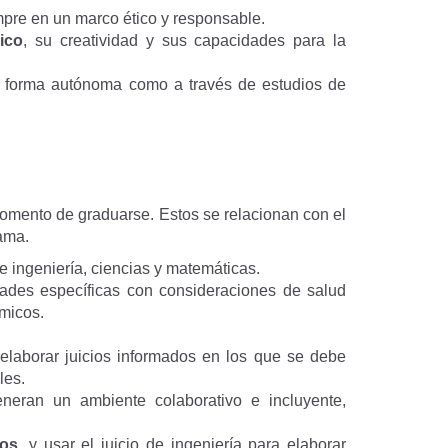
mpre en un marco ético y responsable.
ico
, su creatividad y sus capacidades para la
e forma autónoma como a través de estudios de
omento de graduarse. Estos se relacionan con el
ama.
e ingeniería, ciencias y matemáticas.
dades específicas con consideraciones de salud
ómicos.
elaborar juicios informados en los que se debe
les.
eneran un ambiente colaborativo e incluyente,
tos
, y usar el juicio de ingeniería para elaborar