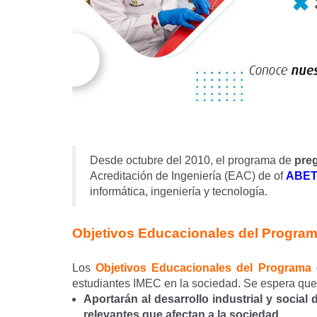
Desde octubre del 2010, el programa de
preg
Acreditación de Ingeniería (EAC) de of
ABE
informática, ingeniería y tecnología.
Objetivos Educacionales del Progra
Los
Objetivos Educacionales del Programa
d
estudiantes IMEC en la sociedad. Se espera que 
Aportarán al desarrollo industrial y social 
relevantes que afectan a la sociedad.