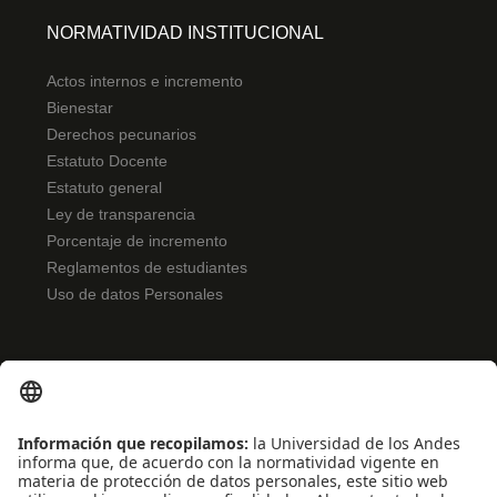
NORMATIVIDAD INSTITUCIONAL
Actos internos e incremento
Bienestar
Derechos pecunarios
Estatuto Docente
Estatuto general
Ley de transparencia
Porcentaje de incremento
Reglamentos de estudiantes
Uso de datos Personales
ENLACES RÁPIDOS
Noticias
Eventos
Profesores