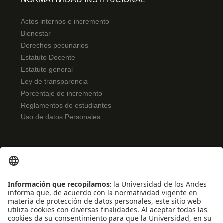
Actos internos e incremento
Bienestar
Derechos pecunarios
Estatuto Docente
Estatuto general
Ley de transparencia
Porcentaje de incremento
Reglamentos de estudiantes
Uso de datos Personales
ENLACES RÁPIDOS
Noticias
Eventos
Profesores
Iniciativas estudiantiles