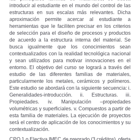
introducir al estudiante en el mundo del control de las
estructuras en sus escalas más relevantes. Dicha
aproximación permite acercar al estudiante a
herramientas que le faciliten precisar en los criterios
de selección para el diseño de procesos y productos
de acuerdo a la estructura interna del material. Se
busca igualmente que los conocimientos sean
contextualizados con la realidad tecnológica nacional
y sean utilizados para motivar innovaciones en el
entorno. El objetivo del curso se logrará a través del
estudio de las diferentes familias de materiales,
particularmente los metales, cerámicos y polímeros.
Este estudio se abordará con la siguiente secuencia: i.
Generalidades-introducción. ii. Estructuras. iii.
Propiedades. iv. Manipulación –propiedades
volumétricas y superficiales. v. Compuestos a partir de
esta familia de materiales. La ejecución de proyectos
será el centro de aplicación de los conocimientos y su
contextualización.
CPO 1 o Electiva IMEC de pregrado (3 créditos), oferta