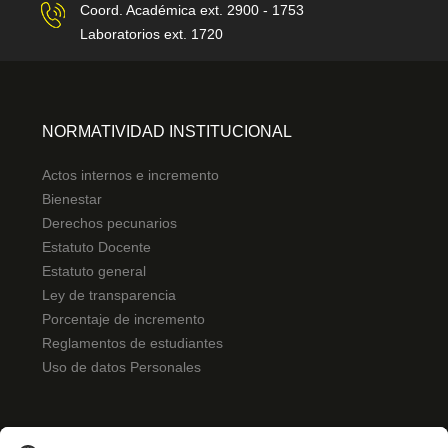
Coord. Académica ext. 2900 - 1753
Laboratorios ext. 1720
NORMATIVIDAD INSTITUCIONAL
Actos internos e incremento
Bienestar
Derechos pecunarios
Estatuto Docente
Estatuto general
Ley de transparencia
Porcentaje de incremento
Reglamentos de estudiantes
Uso de datos Personales