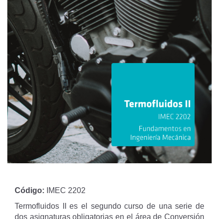
Código:
IMEC 2202
Termofluidos II es el segundo curso de una serie de
dos asignaturas obligatorias en el área de Conversión