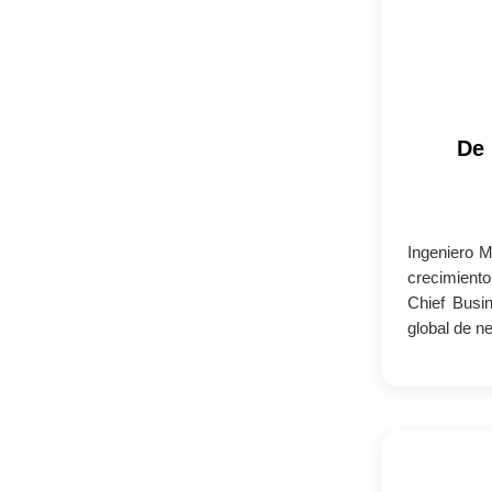
De 
Ingeniero 
crecimiento
Chief Busin
global de n