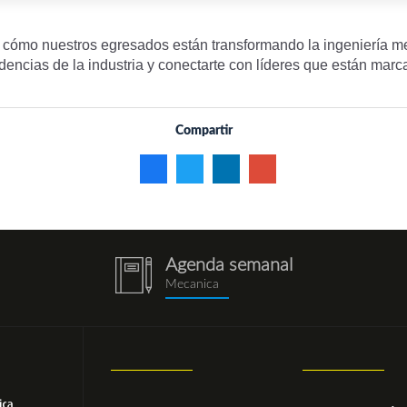
 cómo nuestros egresados están transformando la ingeniería m
dencias de la industria y conectarte con líderes que están marca
Compartir
Agenda semanal
notebook
Mecanica
(1).png