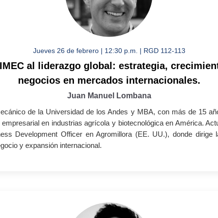
Jueves 26 de febrero | 12:30 p.m. | RGD 112-113
IMEC al liderazgo global: estrategia, crecimien
negocios en mercados internacionales.
Juan Manuel Lombana
Mecánico de la Universidad de los Andes y MBA, con más de 15 año
 empresarial en industrias agrícola y biotecnológica en América. Ac
ess Development Officer en Agromillora (EE. UU.), donde dirige l
egocio y expansión internacional.