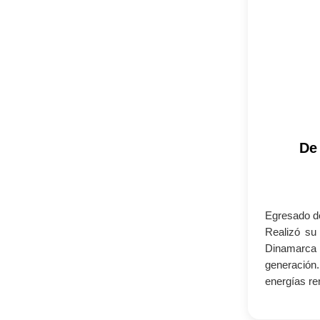
De 
Egresado de
Realizó su
Dinamarca 
generación
energías r