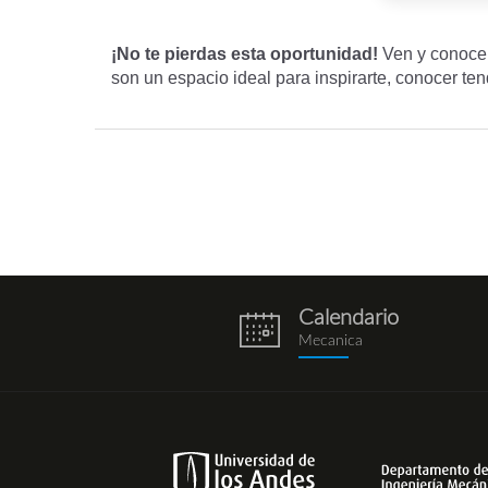
¡No te pierdas esta oportunidad!
Ven y conoce
son un espacio ideal para inspirarte, conocer ten
Calendario
eventos.png
Mecanica