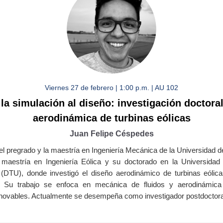
Viernes 27 de febrero | 1:00 p.m. | AU 102
la simulación al diseño: investigación doctora
aerodinámica de turbinas eólicas
Juan Felipe Céspedes
l pregrado y la maestría en Ingeniería Mecánica de la Universidad d
 maestría en Ingeniería Eólica y su doctorado en la Universidad
(DTU), donde investigó el diseño aerodinámico de turbinas eólic
. Su trabajo se enfoca en mecánica de fluidos y aerodinámica
enovables. Actualmente se desempeña como investigador postdoctor