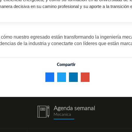
 manera decisiva en su camino profesional y su aporte a la transición 
 cómo nuestro egresado están transformando la ingeniería mec
dencias de la industria y conectarte con líderes que están marc
Compartir
Agenda semanal
notebook
Mecanica
(1).png