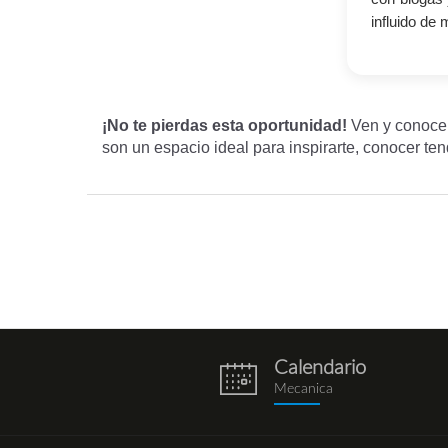
influido de
¡No te pierdas esta oportunidad!
Ven y conoce
son un espacio ideal para inspirarte, conocer ten
Calendario
eventos.png
Mecanica