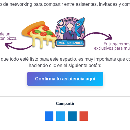
cio de networking para compartir entre asistentes, invitadas 
 que todo esté listo para este espacio, es muy importante que c
haciendo clic en el siguiente botón:
Confirma tu asistencia aquí
Compartir