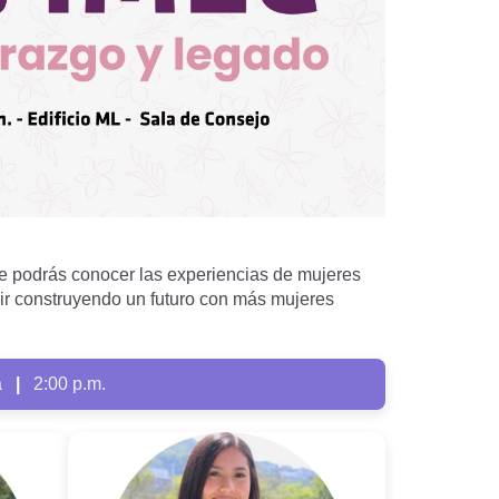
e podrás conocer las experiencias de mujeres
uir construyendo un futuro con más mujeres
a
|
2:00 p.m.