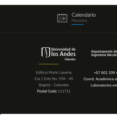
Calendario
eventos.png
Mecanica
+57 601 339 
Edificio Mario Laserna
Coord. Académica e
Cra 1 Este No. 19A - 40
Laboratorios ex
Bogotá - Colombia
Postal Code:
111711