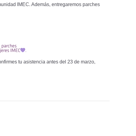
y comunidad IMEC. Además, entregaremos parches
onfirmes tu asistencia antes del 23 de marzo,