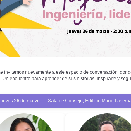
e invitamos nuevamente a este espacio de conversación, dond
 Un encuentro para aprender de sus historias, inspirarte y seg
Jueves 26 de marzo
|
Sala de Consejo, Edificio Mario Lasern