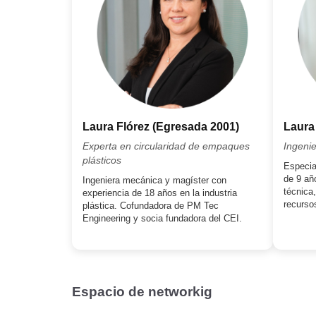
Laura Flórez (Egresada 2001)
Laura
Experta en circularidad de empaques
Ingeni
plásticos
Especia
de 9 añ
Ingeniera mecánica y magíster con
técnica
experiencia de 18 años en la industria
recurso
plástica. Cofundadora de PM Tec
Engineering y socia fundadora del CEI.
Espacio de networkig