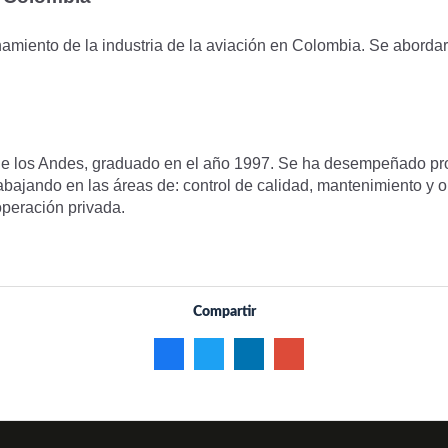
onamiento de la industria de la aviación en Colombia. Se aborda
de los Andes, graduado en el año 1997. Se ha desempeñado prof
abajando en las áreas de: control de calidad, mantenimiento y 
peración privada.
Compartir