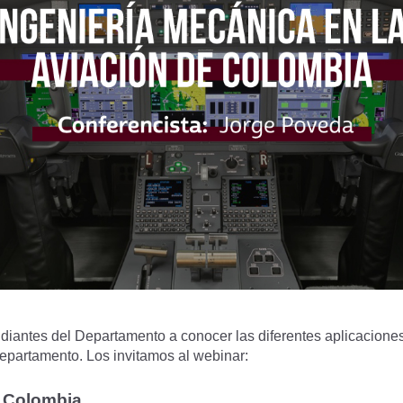
tudiantes del Departamento a conocer las diferentes aplicaciones
epartamento. Los invitamos al webinar:
e Colombia