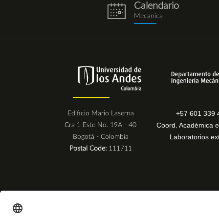
Calendario
eventos.png
Mecanica
+57 601 339 
Edificio Mario Laserna
Coord. Académica e
Cra 1 Este No. 19A - 40
Laboratorios ex
Bogotá - Colombia
Postal Code:
111711