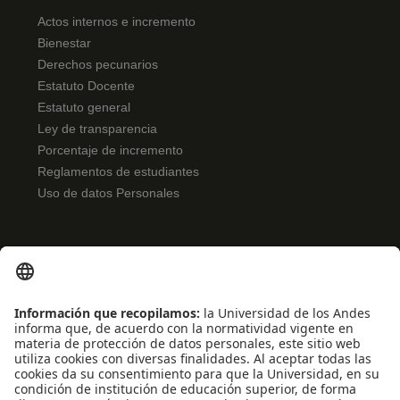
Actos internos e incremento
Bienestar
Derechos pecunarios
Estatuto Docente
Estatuto general
Ley de transparencia
Porcentaje de incremento
Reglamentos de estudiantes
Uso de datos Personales
ENLACES RÁPIDOS
Noticias
Eventos
Profesores
Iniciativas estudiantiles
Escuela Internacional de Verano