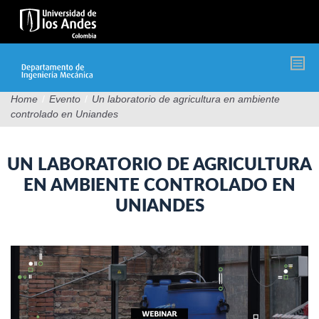
Pasar
al
contenido
principal
Home
/
Evento
/
Un laboratorio de agricultura en ambiente
controlado en Uniandes
UN LABORATORIO DE AGRICULTURA
EN AMBIENTE CONTROLADO EN
UNIANDES