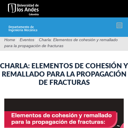
Pasar
al
contenido
principal
Home
/
Eventos
/
Charla: Elementos de cohesión y remallado
para la propagación de fracturas
CHARLA: ELEMENTOS DE COHESIÓN Y
REMALLADO PARA LA PROPAGACIÓN
DE FRACTURAS