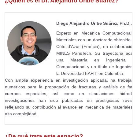
¿Quién es el Dr. Alejandro Uribe Suárez?
Diego Alejandro Uribe Suárez, Ph.D., M
Experto en Mecánica Computacional y
Materiales con un doctorado obtenido en 
Côte d’Azur (Francia), en colaboració
MINES ParisTech. Su trayectoria acadé
una Maestría en Ingeniería e
Computacional y un título de Ingenierí
la Universidad EAFIT en Colombia.
Con amplia experiencia en investigación aplicada, ha trabajad
numéricos para la propagación de fracturas y análisis de fati
cuerpos espaciales, así como en simulaciones hidrodin
investigaciones han sido publicadas en prestigiosas revistas 
reflejando su contribución al avance en mecánica de materiales 
alta complejidad.
¿De qué trata este espacio?