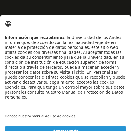
ENLACES RÁPIDOS
Noticias
Eventos
Profesores
Iniciativas estudiantiles
Escuela Internacional de Verano
Apoyo financiero
Software y tecnología
REDES SOCIALES