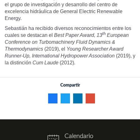
el grupo de investigación y desarrollo del centro de
excelencia hidráulica de General Electric Renewable
Energy.
Sebastián ha recibido diversos reconocimientos entre los
th
cuales se destacan el
Best Paper Award, 13
European
Conference on Turbomachinery Fluid Dynamics &
Thermodynamics
(2019), el
Young Researcher Award
Runner-Up, International Hydropower Association
(2019), y
la distinción
Cum Laude
(2012).
Compartir
Calendario
eventos.png