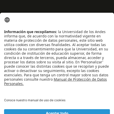
ENLACES RÁPIDOS
Noticias
Eventos
Profesores
Iniciativas estudiantiles
Escuela Internacional de Verano
Apoyo financiero
Software y tecnología
REDES SOCIALES