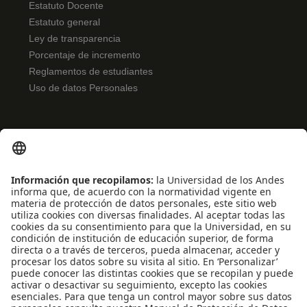
Estatuto Docente
Estatuto general
Ley de transparencia
Porcentaje de incremento
Reglamentos de estudiantes
Uso de datos Personales
ENLACES RÁPIDOS
Noticias
Eventos
Profesores
Iniciativas estudiantiles
Escuela Internacional de Verano
Apoyo financiero
Software y tecnología