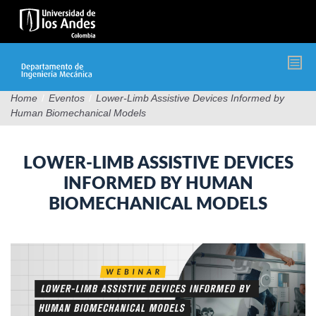
Pasar
al
contenido
principal
Home
/
Eventos
/
Lower-Limb Assistive Devices Informed by
Human Biomechanical Models
LOWER-LIMB ASSISTIVE DEVICES
INFORMED BY HUMAN
BIOMECHANICAL MODELS