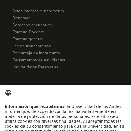
Actos internos e incremento
Bienestar
Derechos pecunarios
Estatuto Docente
Estatuto general
Ley de transparencia
Porcentaje de incremento
Reglamentos de estudiantes
Uso de datos Personales
ENLACES RÁPIDOS
Noticias
Eventos
Profesores
Iniciativas estudiantiles