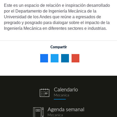
Este es un espacio de relación e inspiración desarrollado
por el Departamento de Ingeniería Mecánica de la
Universidad de los Andes que reúne a egresados de
pregrado y posgrado para dialogar sobre el impacto de la
Ingeniería Mecánica en diferentes sectores e industrias.
Compartir
Calendario
eventos.png
Mecanica
Agenda semanal
notebook
Mecanica