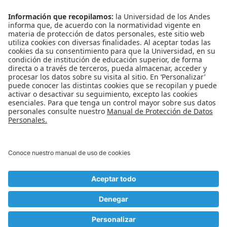
Noticias
Eventos
Profesores
Iniciativas estudiantiles
Escuela Internacional de Verano
Apoyo financiero
Software y tecnología
REDES SOCIALES
Universidad de los Andes | Vigilada Mineducación
Reconocimiento como Universidad: Decreto 1297 del 30 de mayo de 1964.
Reconocimiento personería jurídica: Resolución 28 del 23 de febrero de 1949
Minjusticia.
© - Derechos Reservados Universidad de los Andes