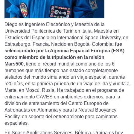
Diego es Ingeniero Electrónico y Maestría de la
Universidad Politécnica de Turín en Italia. Maestría en
Estudios del Espacio en International Space University, en
Estrasburgo, Francia. Nacido en Bogotá, Colombia,
fue
seleccionado por la Agencia Espacial Europea (ESA)
como miembro de la tripulación en la misión
Mars500,
tiene el récord mundial como uno de los 6
humanos que más tiempo han estado completamente
aislados del mundo simulando un viaje espacial, durante
520 días, en la primera prueba de un viaje de ida y vuelta a
Marte, en Moscú, Rusia. Ha trabajado en el programa de
entrenamiento CAVES en ambientes extremos, para la
división de entrenamiento del Centro Europeo de
Astronautas en Alemania y para la Neutral Buoyancy
Facility, en soporte del entrenamiento para caminatas
espaciales.
En Space Applications Services, Bélgica, Urbina es hoy