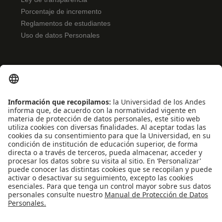
Porcentaje de incremento
Reglamentos de estudiantes
Uso de datos Personales
ENLACES RÁPIDOS
Noticias
Eventos
Profesores
Iniciativas estudiantiles
Escuela Internacional de Verano
Apoyo financiero
Software y tecnología
REDES SOCIALES