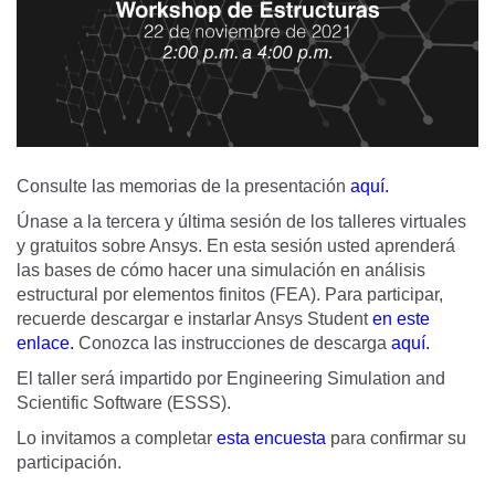
Consulte las memorias de la presentación
aquí.
Únase a la tercera y última sesión de los talleres virtuales
y gratuitos sobre Ansys. En esta sesión usted aprenderá
las bases de cómo hacer una simulación en análisis
estructural por elementos finitos (FEA). Para participar,
recuerde descargar e instarlar Ansys Student
en este
enlace
.
Conozca las instrucciones de descarga
aquí.
El taller será impartido por Engineering Simulation and
Scientific Software (ESSS).
Lo invitamos a completar
esta encuesta
para confirmar su
participación.