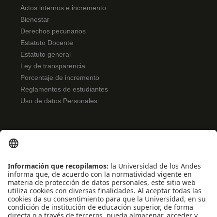
Actos internos e incremento
Bienestar
Derechos pecunarios
Estatuto Docente
Estatuto general
Ley de transparencia
Porcentaje de incremento
Reglamentos de estudiantes
Uso de datos Personales
ENLACES RÁPIDOS
Noticias
Eventos
Profesores
Iniciativas estudiantiles
Escuela Internacional de Verano