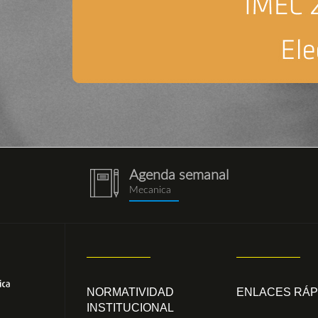
Agenda semanal
notebook
Mecanica
(1).png
NORMATIVIDAD
ENLACES RÁP
INSTITUCIONAL