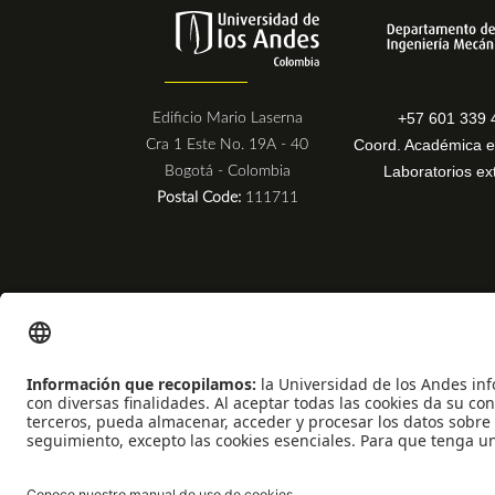
+57 601 339 
Edificio Mario Laserna
Coord. Académica e
Cra 1 Este No. 19A - 40
Laboratorios ex
Bogotá - Colombia
Postal Code:
111711
Universidad de los Andes | Vigilada Mineducación
Reconocimiento como Universidad: Decreto 1297 del 30 de mayo de 1964