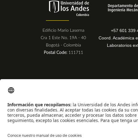
+57 601 339 
Edificio Mario Laserna
Coord. Académica e
Cra 1 Este No. 19A - 40
Laboratorios ex
Bogotá - Colombia
Postal Code:
111711
Universidad de los Andes | Vigilada Mineducación
Reconocimiento como Universidad: Decreto 1297 del 30 de mayo de 1964
Reconocimiento personería jurídica: Resolución 28 del 23 de febrero de 19