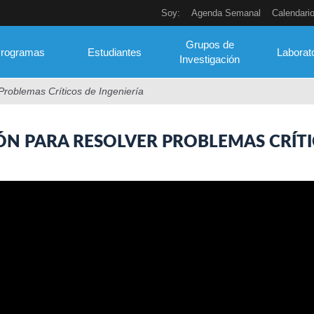
Soy:
Agenda Semanal
Calendari
Grupos de
rogramas
Estudiantes
Laborat
Investigación
roblemas Críticos de Ingeniería
́N PARA RESOLVER PROBLEMAS CRÍTI