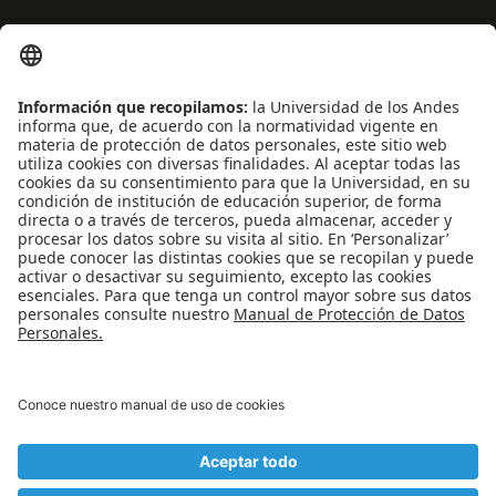
ENLACES RÁPIDOS
Noticias
Eventos
Profesores
Iniciativas estudiantiles
Escuela Internacional de Verano
Apoyo financiero
Software y tecnología
REDES SOCIALES
Universidad de los Andes | Vigilada Mineducación
Reconocimiento como Universidad: Decreto 1297 del 30 de mayo de 1964.