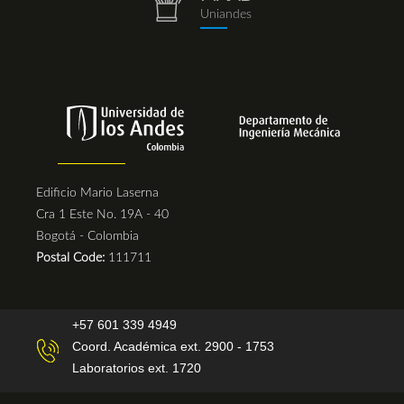
repositorio.png
Uniandes
Edificio Mario Laserna
Cra 1 Este No. 19A - 40
Bogotá - Colombia
Postal Code:
111711
+57 601 339 4949
Coord. Académica ext. 2900 - 1753
Laboratorios ext. 1720