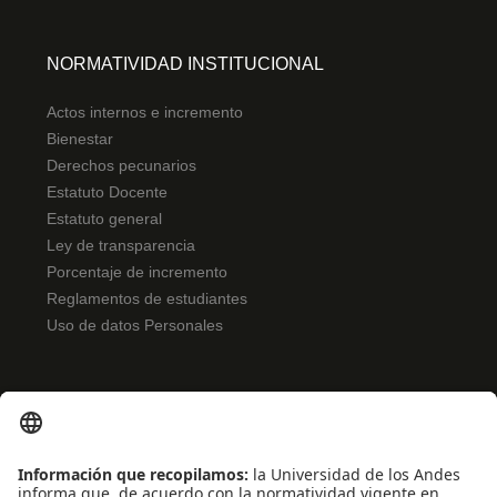
NORMATIVIDAD INSTITUCIONAL
Actos internos e incremento
Bienestar
Derechos pecunarios
Estatuto Docente
Estatuto general
Ley de transparencia
Porcentaje de incremento
Reglamentos de estudiantes
Uso de datos Personales
ENLACES RÁPIDOS
Noticias
Eventos