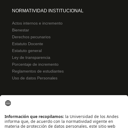
NORMATIVIDAD INSTITUCIONAL
Actos internos e incremento
Bienestar
Derechos pecunarios
Estatuto Docente
Estatuto general
Ley de transparencia
Porcentaje de incremento
Reglamentos de estudiantes
Uso de datos Personales
ENLACES RÁPIDOS
Noticias
Eventos
Profesores