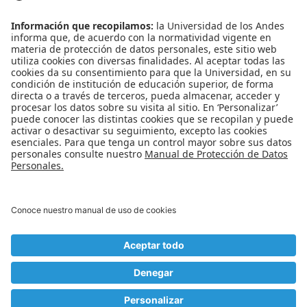
Noticias
Eventos
Profesores
Iniciativas estudiantiles
Escuela Internacional de Verano
Apoyo financiero
Software y tecnología
REDES SOCIALES
Universidad de los Andes | Vigilada Mineducación
Reconocimiento como Universidad: Decreto 1297 del 30 de mayo de 1964.
Reconocimiento personería jurídica: Resolución 28 del 23 de febrero de 1949
Minjusticia.
© - Derechos Reservados Universidad de los Andes