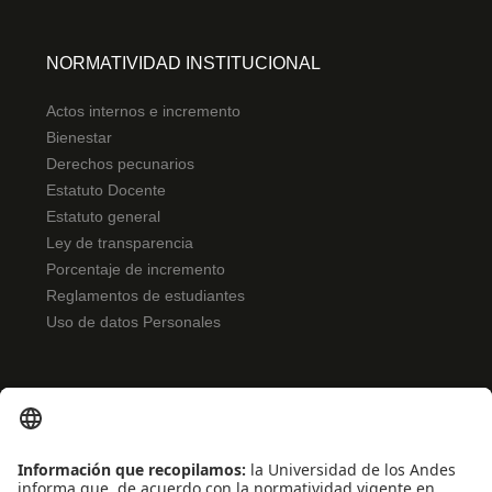
NORMATIVIDAD INSTITUCIONAL
Actos internos e incremento
Bienestar
Derechos pecunarios
Estatuto Docente
Estatuto general
Ley de transparencia
Porcentaje de incremento
Reglamentos de estudiantes
Uso de datos Personales
ENLACES RÁPIDOS
Noticias
Eventos