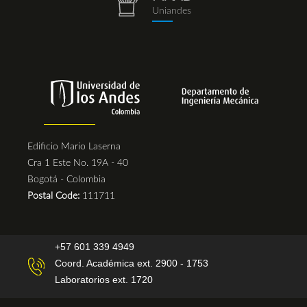
repositorio.png
Uniandes
Edificio Mario Laserna
Cra 1 Este No. 19A - 40
Bogotá - Colombia
Postal Code:
111711
+57 601 339 4949
Coord. Académica ext. 2900 - 1753
Laboratorios ext. 1720