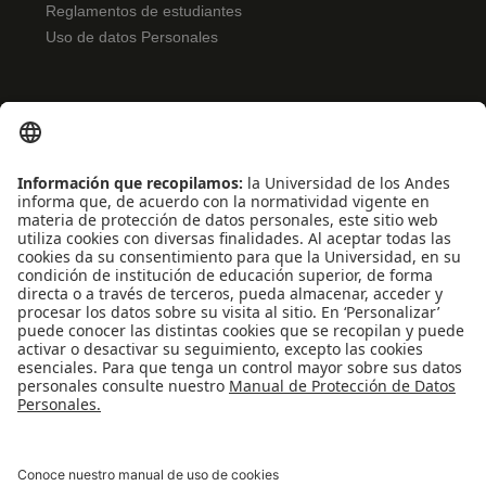
Reglamentos de estudiantes
Uso de datos Personales
ENLACES RÁPIDOS
Noticias
Eventos
Profesores
Iniciativas estudiantiles
Escuela Internacional de Verano
Apoyo financiero
Software y tecnología
REDES SOCIALES