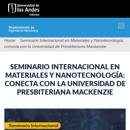
Pasar
al
contenido
principal
Home
/
Seminario Internacional en Materiales y Nanotecnología:
conecta con la Universidad de Presbiteriana Mackenzie
SEMINARIO INTERNACIONAL EN
MATERIALES Y NANOTECNOLOGÍA:
CONECTA CON LA UNIVERSIDAD DE
PRESBITERIANA MACKENZIE