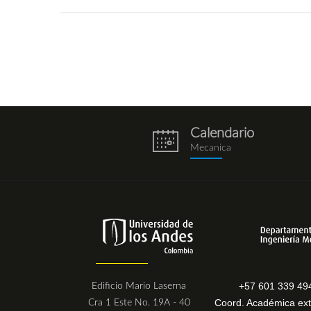
Calendario
eventos.png
Mecanica
+57 601 339 49
Edificio Mario Laserna
Coord. Académica ext
Cra 1 Este No. 19A - 40