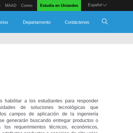
Español
o
MAAD
Correo
Estudia en Uniandes
orios
Departamento
Contáctenos
s habilitar a los estudiantes para responder
idades de soluciones tecnológicas que
os campos de aplicación de la ingeniería
se generarán buscando entregar productos o
 los requerimientos técnicos, económicos,