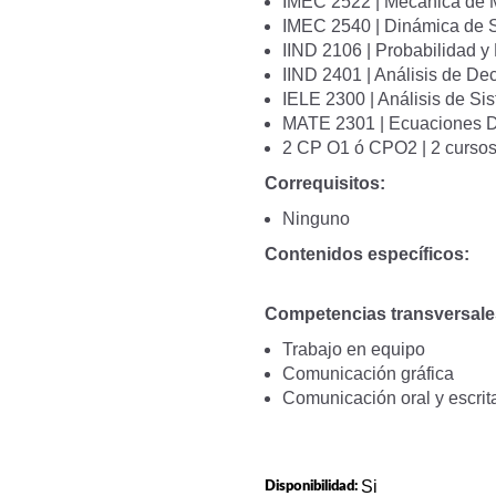
IMEC 2522 | Mecánica de M
IMEC 2540 | Dinámica de 
IIND 2106 | Probabilidad y 
IIND 2401 | Análisis de Dec
IELE 2300 | Análisis de Si
MATE 2301 | Ecuaciones D
2 CP O1 ó CPO2 | 2 curso
Correquisitos:
Ninguno
Contenidos específicos:
Competencias transversale
Trabajo en equipo
Comunicación gráfica
Comunicación oral y escrit
Si
Disponibilidad: