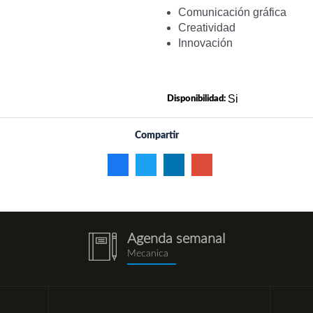
Comunicación gráfica
Creatividad
Innovación
Si
Disponibilidad:
Compartir
Agenda semanal
notebook
Mecanica
(1).png