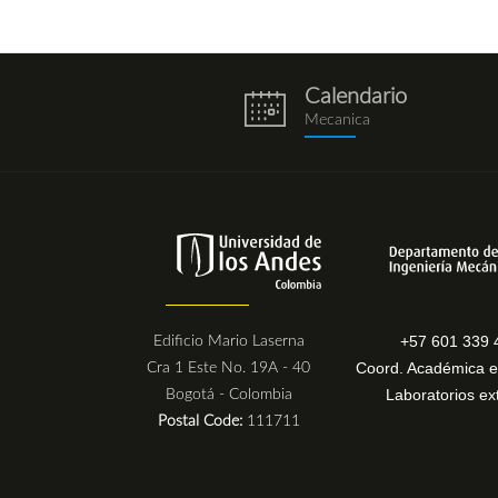
Calendario
eventos.png
Mecanica
+57 601 339 
Edificio Mario Laserna
Coord. Académica e
Cra 1 Este No. 19A - 40
Laboratorios ex
Bogotá - Colombia
Postal Code:
111711