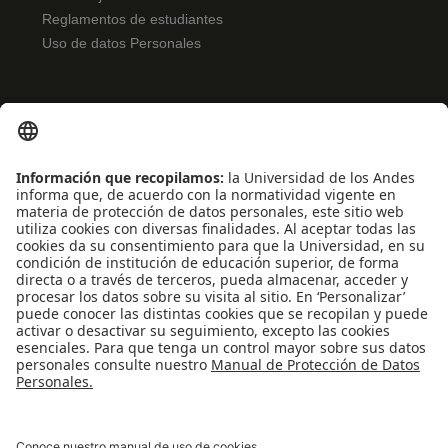
Reglamentos de estudiantes
Uso de datos Personales
ENLACES RÁPIDOS
Noticias
Eventos
Profesores
Iniciativas estudiantiles
Escuela Internacional de Verano
Apoyo financiero
Software y tecnología
REDES SOCIALES