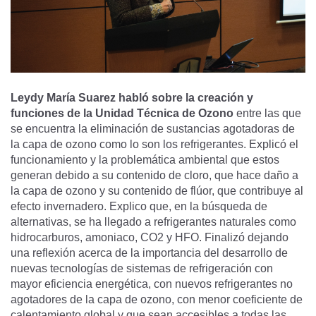
Leydy María Suarez habló sobre la creación y
funciones de la Unidad Técnica de Ozono
entre las que
se encuentra la eliminación de sustancias agotadoras de
la capa de ozono como lo son los refrigerantes. Explicó el
funcionamiento y la problemática ambiental que estos
generan debido a su contenido de cloro, que hace daño a
la capa de ozono y su contenido de flúor, que contribuye al
efecto invernadero. Explico que, en la búsqueda de
alternativas, se ha llegado a refrigerantes naturales como
hidrocarburos, amoniaco, CO2 y HFO. Finalizó dejando
una reflexión acerca de la importancia del desarrollo de
nuevas tecnologías de sistemas de refrigeración con
mayor eficiencia energética, con nuevos refrigerantes no
agotadores de la capa de ozono, con menor coeficiente de
calentamiento global y que sean accesibles a todas las