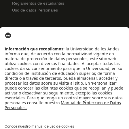
Reglamentos de estudiantes
Uso de datos Personales
ENLACES RÁPIDOS
Noticias
Eventos
Profesores
Iniciativas estudiantiles
Escuela Internacional de Verano
Apoyo financiero
Software y tecnología
REDES SOCIALES