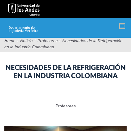
Pasar
al
contenido
principal
Home
/
Noticia
/
Profesores
/
Necesidades de la Refrigeración
en la Industria Colombiana
NECESIDADES DE LA REFRIGERACIÓN
EN LA INDUSTRIA COLOMBIANA
Profesores