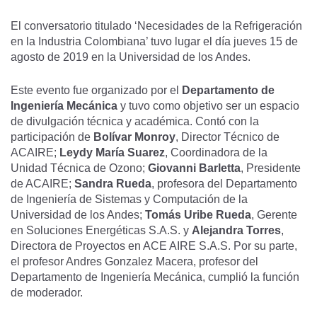
El conversatorio titulado ‘Necesidades de la Refrigeración
en la Industria Colombiana’ tuvo lugar el día jueves 15 de
agosto de 2019 en la Universidad de los Andes.
Este evento fue organizado por el
Departamento de
Ingeniería Mecánica
y tuvo como objetivo ser un espacio
de divulgación técnica y académica. Contó con la
participación de
Bolívar Monroy
, Director Técnico de
ACAIRE;
Leydy María Suarez
, Coordinadora de la
Unidad Técnica de Ozono;
Giovanni Barletta
, Presidente
de ACAIRE;
Sandra Rueda
, profesora del Departamento
de Ingeniería de Sistemas y Computación de la
Universidad de los Andes;
Tomás Uribe Rueda
, Gerente
en Soluciones Energéticas S.A.S. y
Alejandra Torres
,
Directora de Proyectos en ACE AIRE S.A.S. Por su parte,
el profesor Andres Gonzalez Macera, profesor del
Departamento de Ingeniería Mecánica, cumplió la función
de moderador.