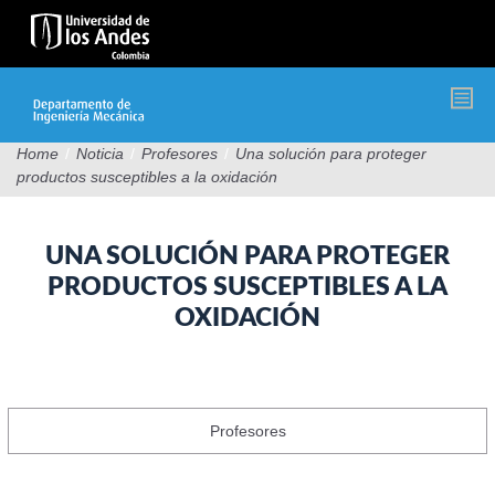
Pasar
al
contenido
principal
Home
/
Noticia
/
Profesores
/
Una solución para proteger
productos susceptibles a la oxidación
UNA SOLUCIÓN PARA PROTEGER
PRODUCTOS SUSCEPTIBLES A LA
OXIDACIÓN
Profesores