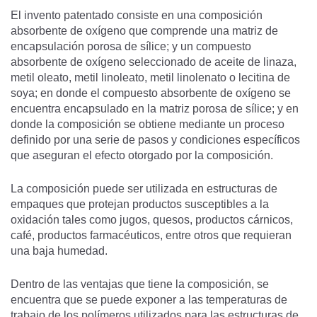
El invento patentado consiste en una composición
absorbente de oxígeno que comprende una matriz de
encapsulación porosa de sílice; y un compuesto
absorbente de oxígeno seleccionado de aceite de linaza,
metil oleato, metil linoleato, metil linolenato o lecitina de
soya; en donde el compuesto absorbente de oxígeno se
encuentra encapsulado en la matriz porosa de sílice; y en
donde la composición se obtiene mediante un proceso
definido por una serie de pasos y condiciones específicos
que aseguran el efecto otorgado por la composición.
La composición puede ser utilizada en estructuras de
empaques que protejan productos susceptibles a la
oxidación tales como jugos, quesos, productos cárnicos,
café, productos farmacéuticos, entre otros que requieran
una baja humedad.
Dentro de las ventajas que tiene la composición, se
encuentra que se puede exponer a las temperaturas de
trabajo de los polímeros utilizados para las estructuras de