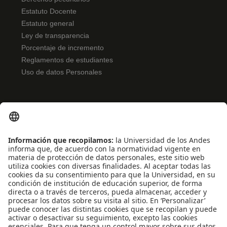
Estatuto Docente
Estatuto general
Ley de transparencia
Porcentaje de incremento
Reglamentos de estudiantes
Uso de datos Personales
ENLACES RÁPIDOS
Noticias
Eventos
Profesores
Iniciativas estudiantiles
Escuela Internacional de Verano
Apoyo financiero
Software y tecnología