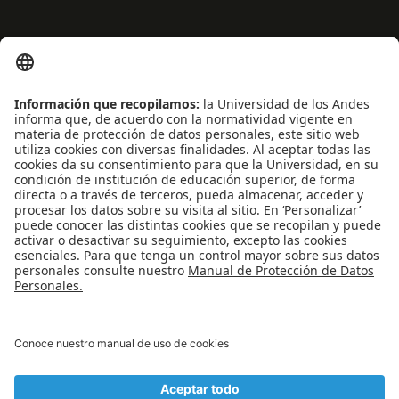
ENLACES RÁPIDOS
Noticias
Eventos
Profesores
Iniciativas estudiantiles
Escuela Internacional de Verano
Apoyo financiero
Software y tecnología
REDES SOCIALES