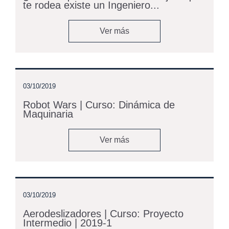
te rodea existe un Ingeniero...
Ver más
03/10/2019
Robot Wars | Curso: Dinámica de
Maquinaria
Ver más
03/10/2019
Aerodeslizadores | Curso: Proyecto
Intermedio | 2019-1