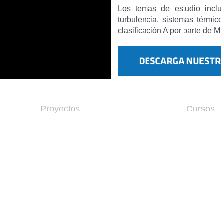
Los temas de estudio incl
turbulencia, sistemas térmi
clasificación A por parte de 
Proyectos
Cursos