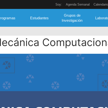
Soy:
Agenda Semanal
Calendari
Grupos de
rogramas
Estudiantes
Laborat
Investigación
ecánica Computacion