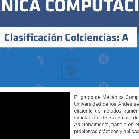
El grupo de Mecánica Comput
Universidad de los Andes se
eficiente de métodos numér
simulación de sistemas de 
Adicionalmente, trabaja en e
problemas prácticos y aplicad