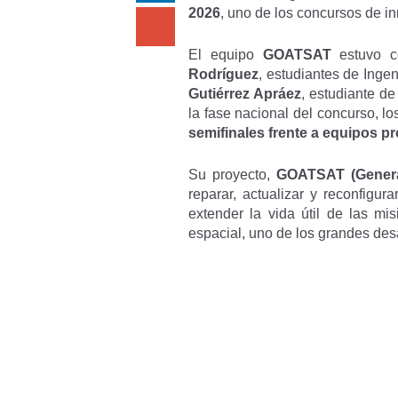
2026
, uno de los concursos de i
El equipo
GOATSAT
estuvo c
Rodríguez
, estudiantes de Inge
Gutiérrez Apráez
, estudiante de
la fase nacional del concurso, l
semifinales frente a equipos p
Su proyecto,
GOATSAT (General
reparar, actualizar y reconfigur
extender la vida útil de las mi
espacial, uno de los grandes desa