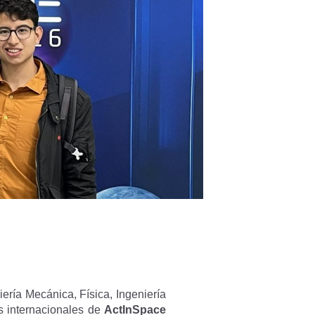
iería Mecánica, Física, Ingeniería
s internacionales de
ActInSpace