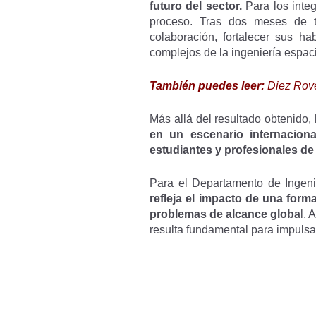
futuro del sector.
Para los integ
proceso. Tras dos meses de tr
colaboración, fortalecer sus ha
complejos de la ingeniería espaci
También puedes leer:
Diez Rove
Más allá del resultado obtenido, 
en un escenario internaciona
estudiantes y profesionales de
Para el Departamento de Ingen
refleja el impacto de una form
problemas de alcance globa
l. 
resulta fundamental para impulsar