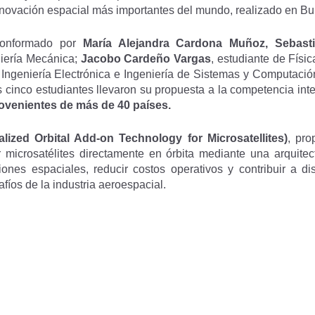
nnovación espacial más importantes del mundo, realizado en Bu
onformado por
María Alejandra Cardona Muñoz, Sebast
niería Mecánica;
Jacobo Cardeño Vargas
, estudiante de Físi
 Ingeniería Electrónica e Ingeniería de Sistemas y Computación
os cinco estudiantes llevaron su propuesta a la competencia in
rovenientes de más de 40 países.
ized Orbital Add-on Technology for Microsatellites)
, pro
ar microsatélites directamente en órbita mediante una arquit
siones espaciales, reducir costos operativos y contribuir a d
fíos de la industria aeroespacial.