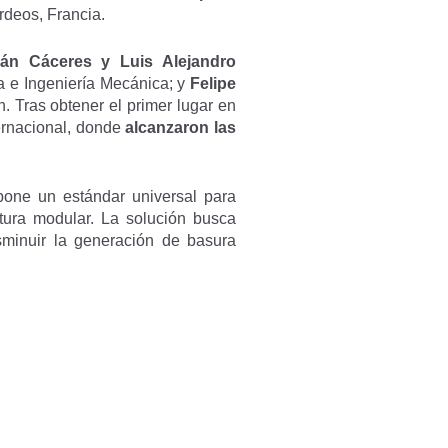
rdeos, Francia.
ián Cáceres y Luis Alejandro
ca e Ingeniería Mecánica; y
Felipe
. Tras obtener el primer lugar en
ternacional, donde
alcanzaron las
pone un estándar universal para
ectura modular. La solución busca
isminuir la generación de basura