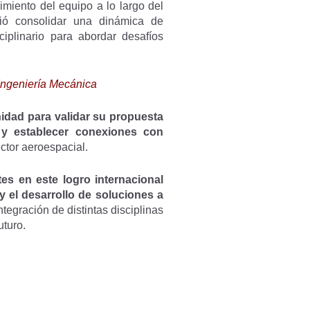
imiento del equipo a lo largo del
tió consolidar una dinámica de
ciplinario para abordar desafíos
 Ingeniería Mecánica
idad para validar su propuesta
a y establecer conexiones con
ector aeroespacial.
tes en este logro internacional
y el desarrollo de soluciones a
egración de distintas disciplinas
uturo.