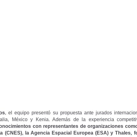
os
, el equipo presentó su propuesta ante jurados internaci
lia, México y Kenia. Además de la experiencia competiti
conocimientos con representantes de organizaciones como 
a (CNES), la Agencia Espacial Europea (ESA) y Thales, fo