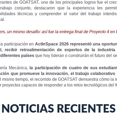
rantes de GOATSAT, uno de los principales logros fue el crec
abajo conjunto, destacaron que la experiencia les permi
bilidades técnicas y comprender el valor del trabajo interdis
al.
rs, un mismo desafío: así fue la entrega final de Proyecto 4 en
la participación en
ActInSpace 2026 representó una oportun
l, recibir retroalimentación de expertos de la industri
 diferentes países
que hoy lideran o construirán el futuro del s
iería Mecánica,
la participación de cuatro de sus estudian
ación que promueve la innovación, el trabajo colaborativo 
Al mismo tiempo, el recorrido de GOATSAT demuestra cómo la int
 proyectos capaces de responder a los retos tecnológicos del f
NOTICIAS RECIENTES