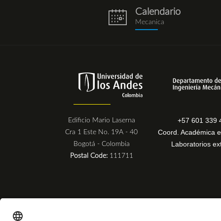
Calendario
eventos.png
Mecanica
+57 601 339 
Edificio Mario Laserna
Coord. Académica e
Cra 1 Este No. 19A - 40
Laboratorios ex
Bogotá - Colombia
Postal Code:
111711