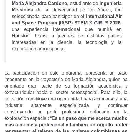
María Alejandra Cardona
, estudiante de
Ingeniería
Mecánica
de la Universidad de los Andes, fue
seleccionada para participar en el
International Air
and Space Program (IASP) STEM X GIRLS 2026
,
una experiencia internacional que reunirá en
Houston, Texas, a jóvenes de distintos países
interesadas en la ciencia, la tecnología y la
exploración aeroespacial.
La participación en este programa representa un paso
importante en la trayectoria de María Alejandra, quien ha
orientado gran parte de su formación académica y
extracurricular hacia el sector aeroespacial. Para ella, la
selección constituye una oportunidad para acercarse a una
industria altamente especializada y continuar
construyendo un perfil profesional enfocado en la
exploración espacial: “
Es un paso que me acerca mucho
más a mi meta profesional y también un orgullo poder
representar el talento de las mujeres colombianas en