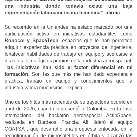
una industria donde todavía existe una baja
representación latinoamericana femenina”, afirma.
Su recorrido en la Uniandes ha estado marcado por una
participación activa en iniciativas estudiantiles como
Robocol y SpaceTech
, espacios que le han permitido
adquirir experiencia práctica en proyectos de ingeniería,
fortalecer habilidades de trabajo en equipo y acercarse a
los retos tecnológicos propios de la industria aeroespacial:
"
las iniciativas han sido el factor diferencial en mi
formación
. Son las que más me han dado experiencia
práctica, trabajo en equipo y conocimientos que la
industria valora muchísimo”, explica.
Uno de los hitos más recientes de su trayectoria ocurrió en
abril de 2026, cuando representó a Colombia en la fase
internacional del hackatón aeroespacial ActInSpace,
realizada en Burdeos, Francia. Allí lideró el equipo
GOATSAT, que desarrolló una propuesta enfocada en la
reconfiguración de microsatélites en órbita y alcanzó las