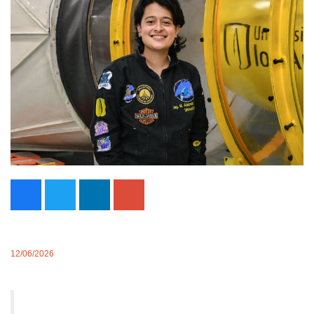
12/06/2026