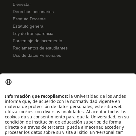
Bienestar
Derechos pecunarios
Estatuto Docente
Estatuto general
Ley de transparencia
Porcentaje de incremento
Reglamentos de estudiantes
Uso de datos Personales
ENLACES RÁPIDOS
Noticias
Eventos
Profesores
Iniciativas estudiantiles
Escuela Internacional de Verano
Apoyo financiero