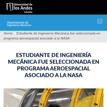
Pasar
al
contenido
principal
Home
/
Estudiante de Ingeniería Mecánica fue seleccionada en
programa aeroespacial asociado a la NASA
ESTUDIANTE DE INGENIERÍA
MECÁNICA FUE SELECCIONADA EN
PROGRAMA AEROESPACIAL
ASOCIADO A LA NASA