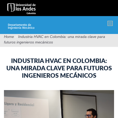
Pasar
al
contenido
principal
Home
/
Industria HVAC en Colombia: una mirada clave para
futuros ingenieros mecánicos
INDUSTRIA HVAC EN COLOMBIA:
UNA MIRADA CLAVE PARA FUTUROS
INGENIEROS MECÁNICOS