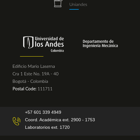
repositorio.png
Uniandes
Edificio Mario Laserna
Cra 1 Este No. 19A - 40
Bogotá - Colombia
Postal Code:
111711
+57 601 339 4949
Coord. Académica ext. 2900 - 1753
Laboratorios ext. 1720