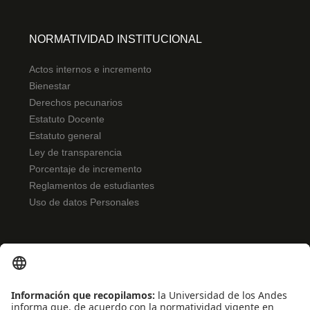
NORMATIVIDAD INSTITUCIONAL
Actos internos e incremento
Bienestar
Derechos pecunarios
Estatuto Docente
Estatuto general
Ley de transparencia
Porcentaje de incremento
Reglamentos de estudiantes
Uso de datos Personales
ENLACES RÁPIDOS
Noticias
Eventos