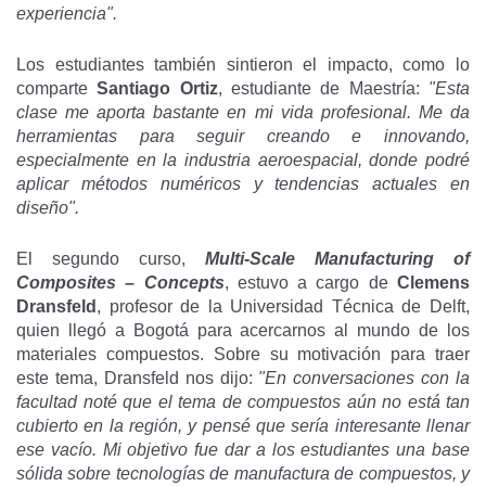
experiencia".
Los estudiantes también sintieron el impacto, como lo
comparte
Santiago Ortiz
, estudiante de Maestría:
"Esta
clase me aporta bastante en mi vida profesional. Me da
herramientas para seguir creando e innovando,
especialmente en la industria aeroespacial, donde podré
aplicar métodos numéricos y tendencias actuales en
diseño".
El segundo curso,
Multi-Scale Manufacturing of
Composites – Concepts
, estuvo a cargo de
Clemens
Dransfeld
, profesor de la Universidad Técnica de Delft,
quien llegó a Bogotá para acercarnos al mundo de los
materiales compuestos. Sobre su motivación para traer
este tema, Dransfeld nos dijo:
"En conversaciones con la
facultad noté que el tema de compuestos aún no está tan
cubierto en la región, y pensé que sería interesante llenar
ese vacío. Mi objetivo fue dar a los estudiantes una base
sólida sobre tecnologías de manufactura de compuestos, y