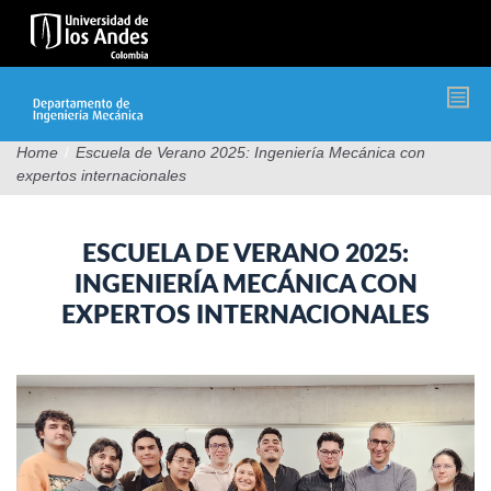
Pasar
al
contenido
principal
Home
/
Escuela de Verano 2025: Ingeniería Mecánica con
expertos internacionales
ESCUELA DE VERANO 2025:
INGENIERÍA MECÁNICA CON
EXPERTOS INTERNACIONALES