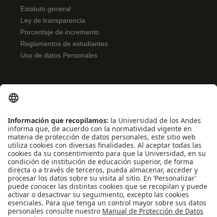
Estatuto general
Ley de transparencia
Porcentaje de incremento
Reglamentos de estudiantes
Uso de datos Personales
ENLACES RÁPIDOS
Noticias
Eventos
Profesores
Iniciativas estudiantiles
Escuela Internacional de Verano
Apoyo financiero
Software y tecnología